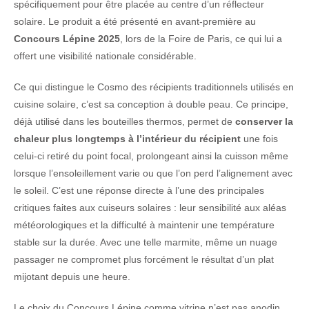
spécifiquement pour être placée au centre d’un réflecteur
solaire. Le produit a été présenté en avant-première au
Concours Lépine 2025
, lors de la Foire de Paris, ce qui lui a
offert une visibilité nationale considérable.
Ce qui distingue le Cosmo des récipients traditionnels utilisés en
cuisine solaire, c’est sa conception à double peau. Ce principe,
déjà utilisé dans les bouteilles thermos, permet de
conserver la
chaleur plus longtemps à l’intérieur du récipient
une fois
celui-ci retiré du point focal, prolongeant ainsi la cuisson même
lorsque l’ensoleillement varie ou que l’on perd l’alignement avec
le soleil. C’est une réponse directe à l’une des principales
critiques faites aux cuiseurs solaires : leur sensibilité aux aléas
météorologiques et la difficulté à maintenir une température
stable sur la durée. Avec une telle marmite, même un nuage
passager ne compromet plus forcément le résultat d’un plat
mijotant depuis une heure.
Le choix du Concours Lépine comme vitrine n’est pas anodin.