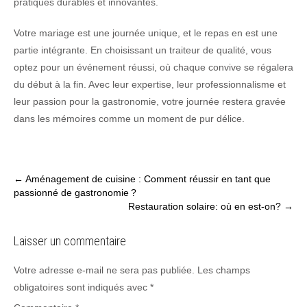
pratiques durables et innovantes.
Votre mariage est une journée unique, et le repas en est une
partie intégrante. En choisissant un traiteur de qualité, vous
optez pour un événement réussi, où chaque convive se régalera
du début à la fin. Avec leur expertise, leur professionnalisme et
leur passion pour la gastronomie, votre journée restera gravée
dans les mémoires comme un moment de pur délice.
Post
←
Aménagement de cuisine : Comment réussir en tant que
passionné de gastronomie ?
navigation
Restauration solaire: où en est-on?
→
Laisser un commentaire
Votre adresse e-mail ne sera pas publiée.
Les champs
obligatoires sont indiqués avec
*