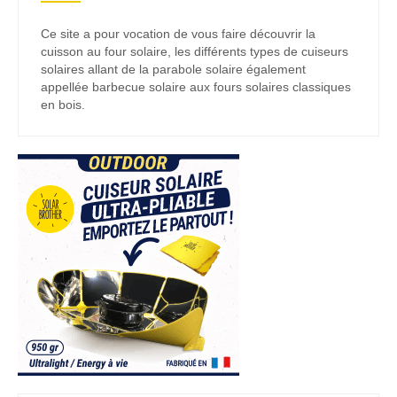
Ce site a pour vocation de vous faire découvrir la
cuisson au four solaire, les différents types de cuiseurs
solaires allant de la parabole solaire également
appellée barbecue solaire aux fours solaires classiques
en bois.